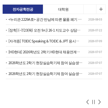
전자공학전공
대학원
<누리관 2229A호> 공간 반납에 따른 물품 폐기 안내
2026-08-03
[장학] (~7/23(목) 오전 9시) 26-1 지도교수 상담횟수 확인 및 안내
2026-07-22
[자격증] TOEIC Speaking & TOEIC & JPT 응시료 할인 및 방법 안내(학부생, 대학원생 포함)
2026-07-09
[HD현대] 2026학년도 2학기 HD현대 채용연계형 현장실습학기제 모집
2026-07-07
2026학년도 2학기 현장실습학기제 참여 실습생 모집 안내
2026-07-07
2026학년도 2학기 현장실습학기제 참여 실습생 모집 안내
2026-07-07