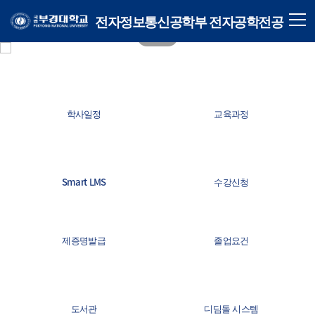
전자정보통신공학부 전자공학전공
학사일정
교육과정
Smart LMS
수강신청
제증명발급
졸업요건
도서관
디딤돌 시스템