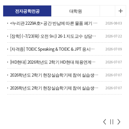
전자공학전공
대학원
<누리관 2229A호> 공간 반납에 따른 물품 폐기 안내
2026-08-03
[장학] (~7/23(목) 오전 9시) 26-1 지도교수 상담횟수 확인 및 안내
2026-07-22
[자격증] TOEIC Speaking & TOEIC & JPT 응시료 할인 및 방법 안내(학부생, 대학원생 포함)
2026-07-09
[HD현대] 2026학년도 2학기 HD현대 채용연계형 현장실습학기제 모집
2026-07-07
2026학년도 2학기 현장실습학기제 참여 실습생 모집 안내
2026-07-07
2026학년도 2학기 현장실습학기제 참여 실습생 모집 안내
2026-07-07