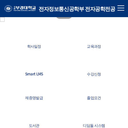
전자정보통신공학부 전자공학전공
학사일정
교육과정
Smart LMS
수강신청
제증명발급
졸업요건
도서관
디딤돌 시스템