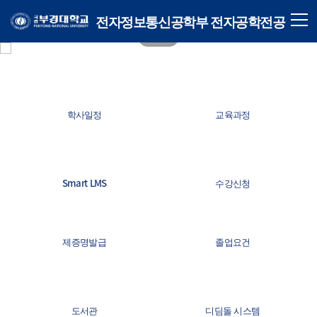
전자정보통신공학부 전자공학전공
학사일정
교육과정
Smart LMS
수강신청
제증명발급
졸업요건
도서관
디딤돌 시스템