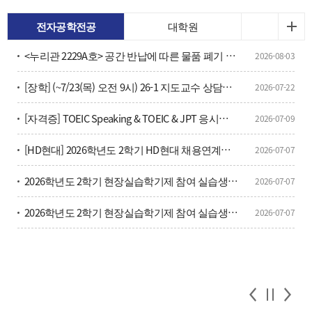
전자공학전공
대학원
<누리관 2229A호> 공간 반납에 따른 물품 폐기 안내
2026-08-03
[장학] (~7/23(목) 오전 9시) 26-1 지도교수 상담횟수 확인 및 안내
2026-07-22
[자격증] TOEIC Speaking & TOEIC & JPT 응시료 할인 및 방법 안내(학부생, 대학원생 포함)
2026-07-09
[HD현대] 2026학년도 2학기 HD현대 채용연계형 현장실습학기제 모집
2026-07-07
2026학년도 2학기 현장실습학기제 참여 실습생 모집 안내
2026-07-07
2026학년도 2학기 현장실습학기제 참여 실습생 모집 안내
2026-07-07