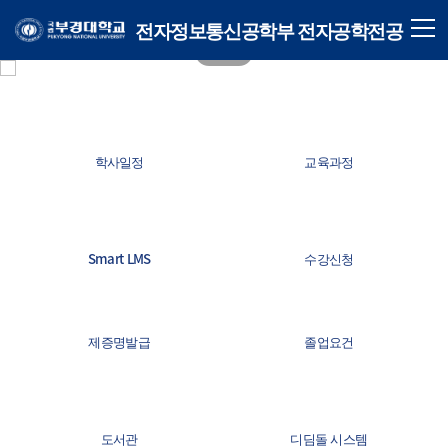
전자정보통신공학부 전자공학전공
학사일정
교육과정
Smart LMS
수강신청
제증명발급
졸업요건
도서관
디딤돌 시스템