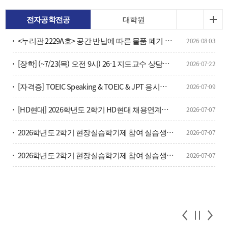
전자공학전공
대학원
<누리관 2229A호> 공간 반납에 따른 물품 폐기 안내
2026-08-03
[장학] (~7/23(목) 오전 9시) 26-1 지도교수 상담횟수 확인 및 안내
2026-07-22
[자격증] TOEIC Speaking & TOEIC & JPT 응시료 할인 및 방법 안내(학부생, 대학원생 포함)
2026-07-09
[HD현대] 2026학년도 2학기 HD현대 채용연계형 현장실습학기제 모집
2026-07-07
2026학년도 2학기 현장실습학기제 참여 실습생 모집 안내
2026-07-07
2026학년도 2학기 현장실습학기제 참여 실습생 모집 안내
2026-07-07