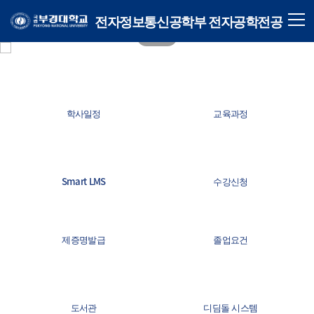
전자정보통신공학부 전자공학전공
학사일정
교육과정
Smart LMS
수강신청
제증명발급
졸업요건
도서관
디딤돌 시스템