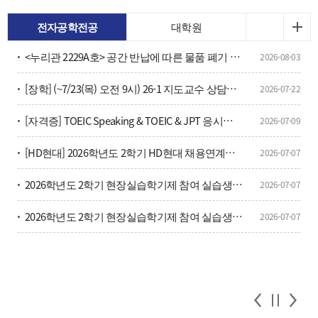
전자공학전공
대학원
<누리관 2229A호> 공간 반납에 따른 물품 폐기 안내
2026-08-03
[장학] (~7/23(목) 오전 9시) 26-1 지도교수 상담횟수 확인 및 안내
2026-07-22
[자격증] TOEIC Speaking & TOEIC & JPT 응시료 할인 및 방법 안내(학부생, 대학원생 포함)
2026-07-09
[HD현대] 2026학년도 2학기 HD현대 채용연계형 현장실습학기제 모집
2026-07-07
2026학년도 2학기 현장실습학기제 참여 실습생 모집 안내
2026-07-07
2026학년도 2학기 현장실습학기제 참여 실습생 모집 안내
2026-07-07