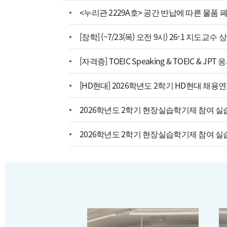
<누리관 2229A호> 공간 반납에 따른 물품 
2026학년도 2학기 현장실습학기제 참여 실
2026학년도 2학기 현장실습학기제 참여 실