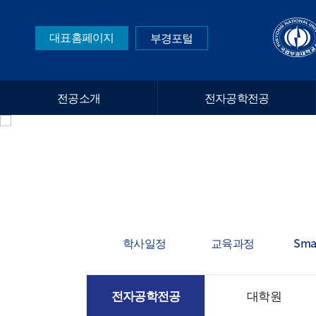
대표홈페이지
부경포털
전공소개
전자공학전공
학사일정
교육과정
Sma
전자공학전공
대학원