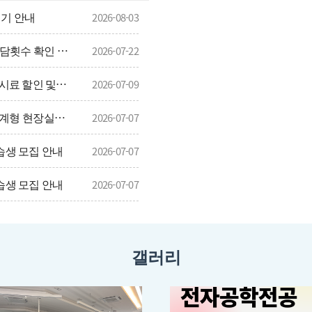
폐기 안내
2026-08-03
[장학] (~7/23(목) 오전 9시) 26-1 지도교수 상담횟수 확인 및 안내
2026-07-22
[자격증] TOEIC Speaking & TOEIC & JPT 응시료 할인 및 방법 안내(학부생, 대학원생 포함)
2026-07-09
[HD현대] 2026학년도 2학기 HD현대 채용연계형 현장실습학기제 모집
2026-07-07
습생 모집 안내
2026-07-07
습생 모집 안내
2026-07-07
갤러리