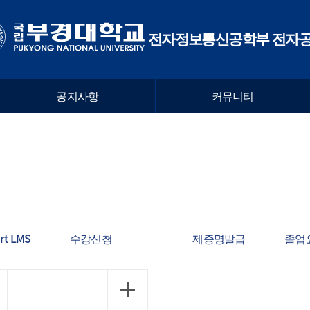
전자정보통신공학부 전자
공지사항
커뮤니티
rt LMS
수강신청
제증명발급
졸업