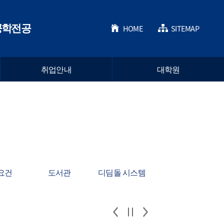
공학전공
HOME
SITEMAP
취업안내
대학원
요건
도서관
디딤돌 시스템