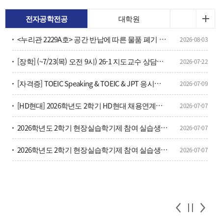
전자공학전공
대학원
<누리관 2229A호> 공간 반납에 따른 물품 폐기 안내
2026-08-03
[장학] (~7/23(목) 오전 9시) 26-1 지도교수 상담횟수 확인 및 안내
2026-07-22
[자격증] TOEIC Speaking & TOEIC & JPT 응시료 할인 및 방법 안내(학부생, 대학원생 포함)
2026-07-09
[HD현대] 2026학년도 2학기 HD현대 채용연계형 현장실습학기제 모집
2026-07-07
2026학년도 2학기 현장실습학기제 참여 실습생 모집 안내
2026-07-07
2026학년도 2학기 현장실습학기제 참여 실습생 모집 안내
2026-07-07