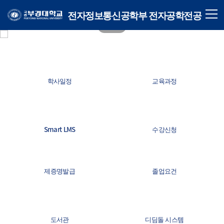
전자정보통신공학부 전자공학전공
학사일정
교육과정
Smart LMS
수강신청
제증명발급
졸업요건
도서관
디딤돌 시스템